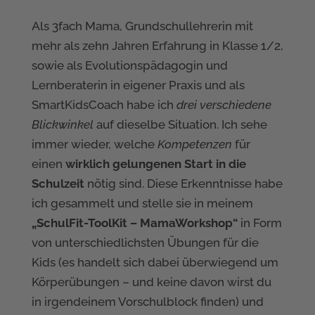
Als 3fach Mama, Grundschullehrerin mit
mehr als zehn Jahren Erfahrung in Klasse 1/2,
sowie als Evolutionspädagogin und
Lernberaterin in eigener Praxis und als
SmartKidsCoach habe ich
drei verschiedene
Blickwinkel
auf dieselbe Situation. Ich sehe
immer wieder, welche
Kompetenzen
für
einen
wirklich gelungenen Start in die
Schulzeit
nötig sind. Diese Erkenntnisse habe
ich gesammelt und stelle sie in meinem
„SchulFit-ToolKit – MamaWorkshop“
in Form
von unterschiedlichsten Übungen für die
Kids (es handelt sich dabei überwiegend um
Körperübungen – und keine davon wirst du
in irgendeinem Vorschulblock finden) und