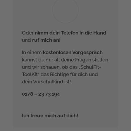
Oder
nimm dein Telefon in die Hand
und
ruf mich an
!
In einem
kostenlosen Vorgespräch
kannst du mir all deine Fragen stellen
und wir schauen, ob das „SchulFit-
ToolKit“ das Richtige für dich und
dein Vorschulkind ist!
0178 – 23 73 194
Ich freue mich auf dich!