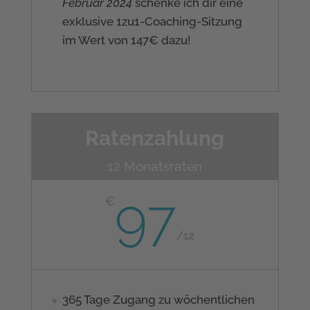
Februar 2024
schenke ich dir eine
exklusive 1zu1-Coaching-Sitzung
im Wert von 147€ dazu!
Ratenzahlung
12 Monatsraten
97
€
/
12
365 Tage Zugang zu wöchentlichen