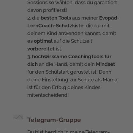
Sessions so wählen, dass du garantiert
davon profitierst!
die
besten Tools
aus meiner
Evopäd-
LernCoach-Schatzkiste,
die du mit
deinem Kind anwenden kannst, damit
es
optimal
auf die Schulzeit
vorbereitet
ist.
hochwirksame CoachingTools für
dich
an die Hand, damit dein
Mindset
für den Schulstart gerüstet ist! Denn
deine Einstellung zur Schule als Mama
ist für den Erfolg deines Kindes
mitentscheidend!
Telegram-Gruppe
Du bist herzlich in meine Telegram-