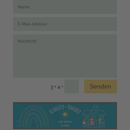
Senden
=
3 + 4